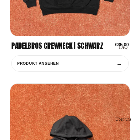
PADELBROS CREWNECK | SCHWARZ
€35,00
FAQ
→
PRODUKT ANSEHEN
Über uns