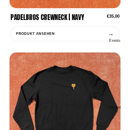
PADELBROS CREWNECK | NAVY
€35,00
→
PRODUKT ANSEHEN
Events
Anfahrt