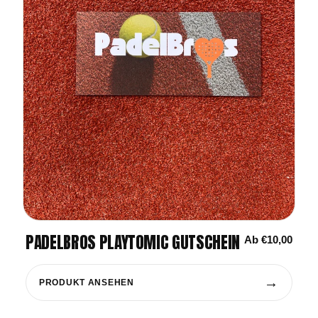
PADELBROS PLAYTOMIC GUTSCHEIN
Ab €10,00
→
PRODUKT ANSEHEN