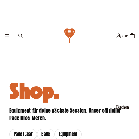
Home
Shop.
Buchen
Equipment für deine nächste Session. Unser offizieller
PadelBros Merch.
Padel Gear
Bälle
Equipment