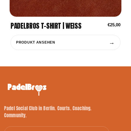
PADELBROS T-SHIRT | WEISS
€25,00
→
PRODUKT ANSEHEN
Padel Social Club in Berlin. Courts. Coaching.
Community.