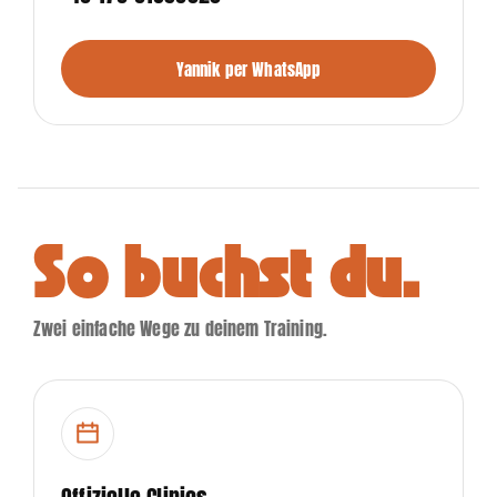
Yannik per WhatsApp
So buchst du.
Zwei einfache Wege zu deinem Training.