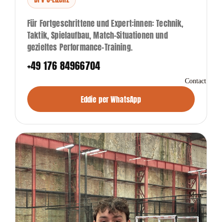
Für Fortgeschrittene und Expert:innen: Technik,
Taktik, Spielaufbau, Match-Situationen und
gezieltes Performance-Training.
+49 176 84966704
Contact
Eddie per WhatsApp
More