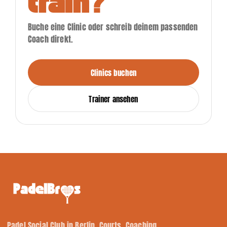
train?
Buche eine Clinic oder schreib deinem passenden
Coach direkt.
Clinics buchen
Trainer ansehen
Padel Social Club in Berlin. Courts. Coaching.