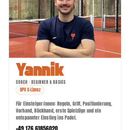
Yannik
COACH · BEGINNER & BASICS
DPV C-Lizenz
Für Einsteiger:innen: Regeln, Griff, Positionierung,
Vorhand, Rückhand, erste Spielzüge und ein
entspannter Einstieg ins Padel.
+49 176 61856020