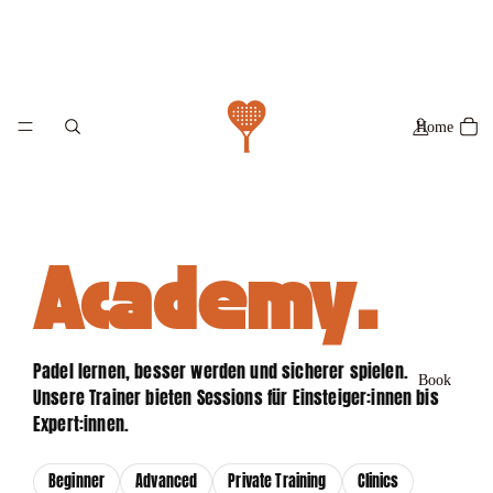
Home
Academy.
Padel lernen, besser werden und sicherer spielen.
Book
Unsere Trainer bieten Sessions für Einsteiger:innen bis
Expert:innen.
Beginner
Advanced
Private Training
Clinics