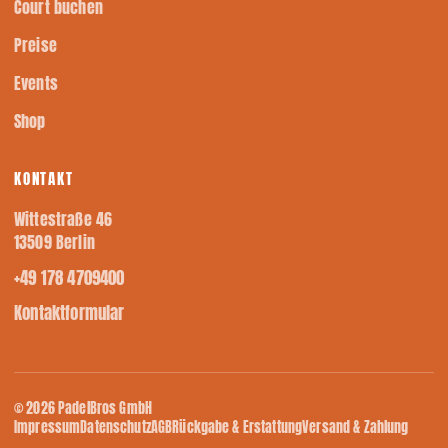
Court buchen
Preise
Events
Shop
KONTAKT
Wittestraße 46
13509 Berlin
+49 178 4709400
Kontaktformular
© 2026 PadelBros GmbH
Impressum
Datenschutz
AGB
Rückgabe & Erstattung
Versand & Zahlung