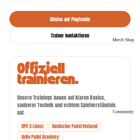
Clinics auf Playtomic
Trainer kontaktieren
Merch Shop
Offiziell
trainieren.
Unsere Trainings bauen auf klaren Basics,
sauberer Technik und echtem Spielverständnis
auf.
Community
DPV C-Lizenz
Deutscher Padel Verband
Hello Padel Academy